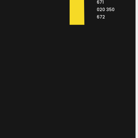
671
020 350
672