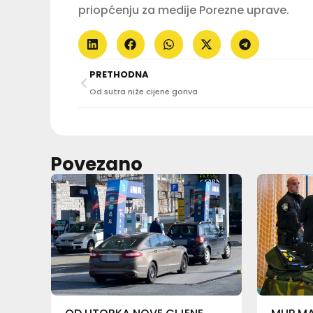
priopćenju za medije Porezne uprave.
PRETHODNA
Od sutra niže cijene goriva
Povezano