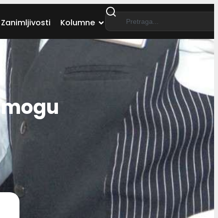
Zanimljivosti
Kolumne
 mogu