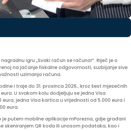
nagradnu igru „Svaki račun se računa!”. Riječ je o
oj na jačanje fiskalne odgovornosti, suzbijanje sive
 važnosti uzimanja računa.
dine i traje do 31. prosinca 2026., kroz šest mjesečnih
 eura. U svakom kolu dodjeljuju se jedna Visa
 eura, jedna Visa kartica u vrijednosti od 5.000 eura i
00 eura.
 je putem mobilne aplikacije mPorezna, gdje građani
une skeniranjem QR koda ili unosom podataka, kao i