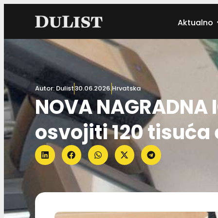
Aktualno
Autor:
Dulist
30.06.2026.
Hrvatska
NOVA NAGRADNA I
osvojiti 120 tisuća