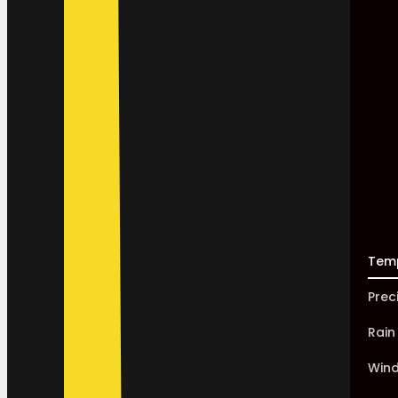
Tem
Prec
Rain
Win