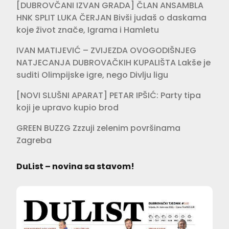
[DUBROVČANI IZVAN GRADA] ČLAN ANSAMBLA
HNK SPLIT LUKA ČERJAN Bivši judaš o daskama
koje život znače, Igrama i Hamletu
IVAN MATIJEVIĆ – ZVIJEZDA OVOGODIŠNJEG
NATJECANJA DUBROVAČKIH KUPALIŠTA Lakše je
suditi Olimpijske igre, nego Divlju ligu
[NOVI SLUŠNI APARAT] PETAR IPŠIĆ: Party tipa
koji je upravo kupio brod
GREEN BUZZG Zzzuji zelenim površinama
Zagreba
DuList – novina sa stavom!