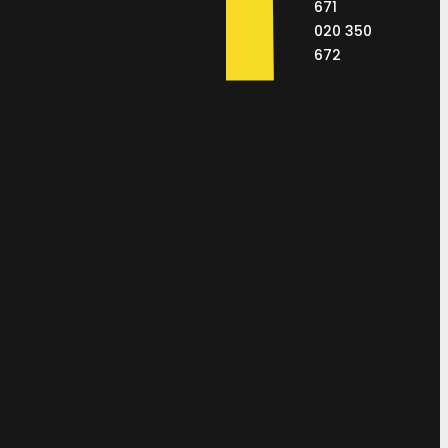
671
020 350
672