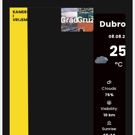
KAMERE
I
VRIJEME
Dubrovn
08.08.2026.
25
°C
Clouds:
75%
Visibility:
10 km
Sunrise: