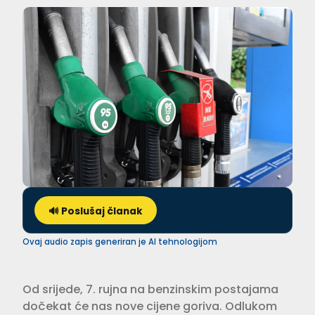
🔊 Poslušaj članak
Ovaj audio zapis generiran je AI tehnologijom
Od srijede, 7. rujna na benzinskim postajama
dočekat će nas nove cijene goriva. Odlukom