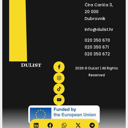
Ćira Carića 3,
20 000
Dubrovnik
info@dulist.hr
020 350 670
020 350 671
020 350 672
2026 © DuList | All Rights
Reserved