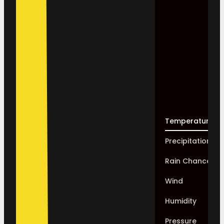
Temperature
Precipitation
Rain Chance
Wind
Humidity
Pressure