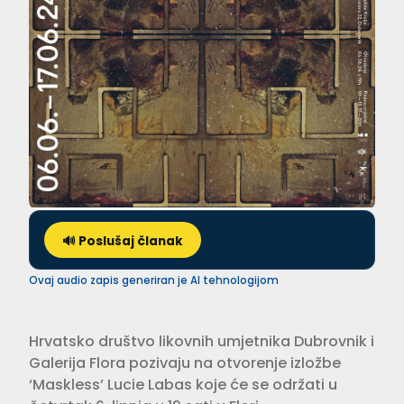
🔊 Poslušaj članak
Ovaj audio zapis generiran je AI tehnologijom
Hrvatsko društvo likovnih umjetnika Dubrovnik i
Galerija Flora pozivaju na otvorenje izložbe
‘Maskless’ Lucie Labas koje će se održati u