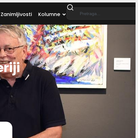
Zanimljivosti
Kolumne
riji