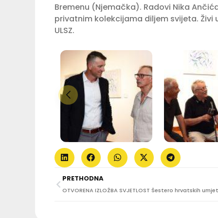
Bremenu (Njemačka). Radovi Nika Ančića 
privatnim kolekcijama diljem svijeta. Živi 
ULSZ.
PRETHODNA