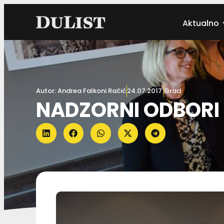
Aktualno
Autor:
Andrea Falkoni Račić
24.07.2017.
Grad
NADZORNI ODBORI S