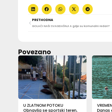
PRETHODNA
GOLAĆI NAŠI SVAGDAŠNJI A gdje su komunalni redari?
Povezano
U ZLATNOM POTOKU
VREME
Obnavlja se sportski teren,
Danas o