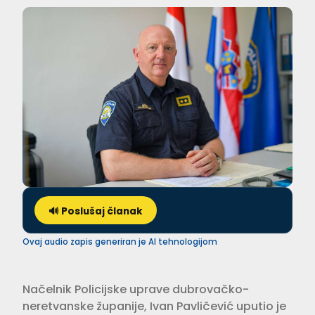
🔊 Poslušaj članak
Ovaj audio zapis generiran je AI tehnologijom
Načelnik Policijske uprave dubrovačko-
neretvanske županije, Ivan Pavličević uputio je