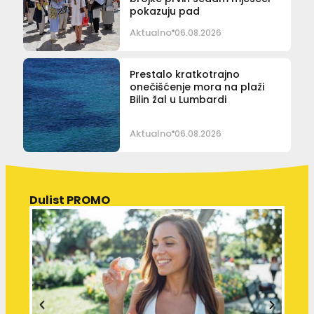
pokazuju pad
Aktualno
06.08.2026
Prestalo kratkotrajno
onečišćenje mora na plaži
Bilin žal u Lumbardi
Aktualno
06.08.2026
Dulist PROMO