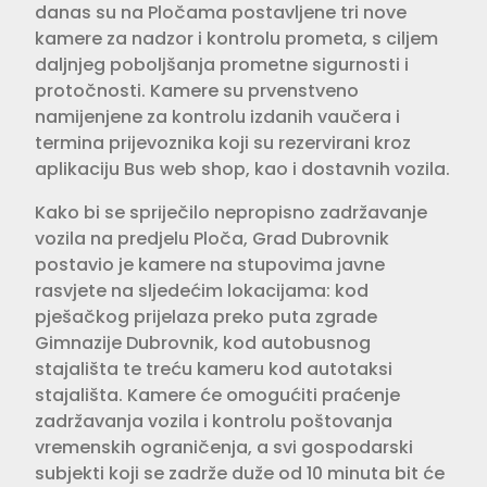
danas su na Pločama postavljene tri nove
kamere za nadzor i kontrolu prometa, s ciljem
daljnjeg poboljšanja prometne sigurnosti i
protočnosti. Kamere su prvenstveno
namijenjene za kontrolu izdanih vaučera i
termina prijevoznika koji su rezervirani kroz
aplikaciju Bus web shop, kao i dostavnih vozila.
Kako bi se spriječilo nepropisno zadržavanje
vozila na predjelu Ploča, Grad Dubrovnik
postavio je kamere na stupovima javne
rasvjete na sljedećim lokacijama: kod
pješačkog prijelaza preko puta zgrade
Gimnazije Dubrovnik, kod autobusnog
stajališta te treću kameru kod autotaksi
stajališta. Kamere će omogućiti praćenje
zadržavanja vozila i kontrolu poštovanja
vremenskih ograničenja, a svi gospodarski
subjekti koji se zadrže duže od 10 minuta bit će