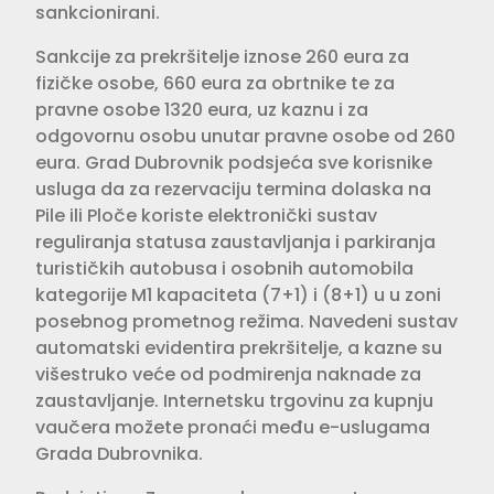
sankcionirani.
Sankcije za prekršitelje iznose 260 eura za
fizičke osobe, 660 eura za obrtnike te za
pravne osobe 1320 eura, uz kaznu i za
odgovornu osobu unutar pravne osobe od 260
eura. Grad Dubrovnik podsjeća sve korisnike
usluga da za rezervaciju termina dolaska na
Pile ili Ploče koriste elektronički sustav
reguliranja statusa zaustavljanja i parkiranja
turističkih autobusa i osobnih automobila
kategorije M1 kapaciteta (7+1) i (8+1) u u zoni
posebnog prometnog režima. Navedeni sustav
automatski evidentira prekršitelje, a kazne su
višestruko veće od podmirenja naknade za
zaustavljanje. Internetsku trgovinu za kupnju
vaučera možete pronaći među e-uslugama
Grada Dubrovnika.