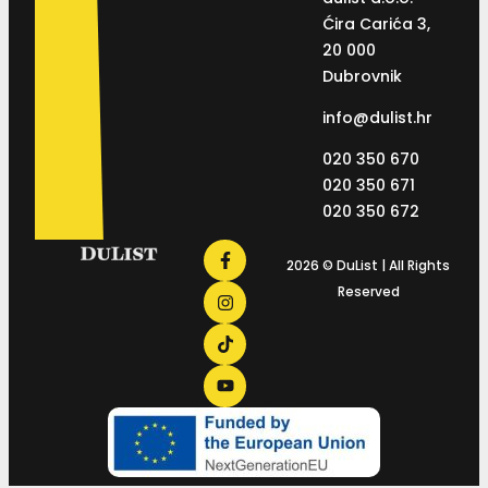
Ćira Carića 3,
20 000
Dubrovnik
info@dulist.hr
020 350 670
020 350 671
020 350 672
2026 © DuList | All Rights
Reserved