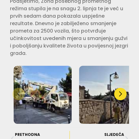
Podsjetimo, Zona posebnog prometnog
režima stupila je na snagu 2. lipnja te je već u
prvih sedam dana pokazala uspješne
rezultate. Dnevno je zabilježeno smanjenje
prometa za 2500 vozila, što potvrđuje
učinkovitost uvedenih mjera u smanjenju gužvi
i poboljšanju kvalitete života u povijesnoj jezgri
grada.
PRETHODNA
SLJEDEĆA