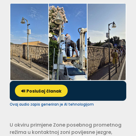
🔊 Poslušaj članak
Ovaj audio zapis generiran je AI tehnologijom
U okviru primjene Zone posebnog prometnog
režima u kontaktnoj zoni povijesne jezgre,