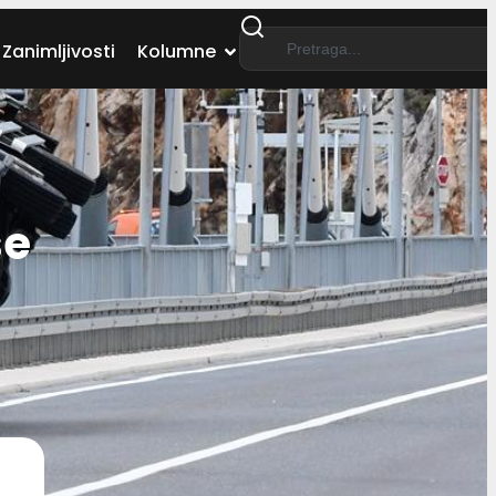
Zanimljivosti
Kolumne
se