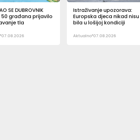
AO SE DUBROVNIK
Istraživanje upozorava:
 50 građana prijavilo
Europska djeca nikad nisu
vanje tla
bila u lošijoj kondiciji
07.08.2026
Aktualno
07.08.2026