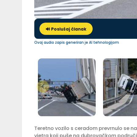
🔊 Poslušaj članak
Ovaj audio zapis generiran je AI tehnologijom
Teretno vozilo s ceradom prevrnulo se na 
vjetra koji puše na dubrovačkom području