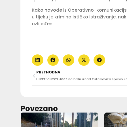
Kako navode iz Operativno-komunikacijs
u tijeku je kriminalističko istraživanje, n
ozlijeđen.
PRETHODNA
Povezano