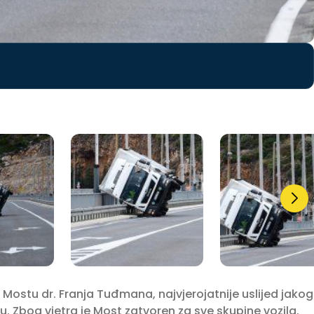
Mostu dr. Franja Tuđmana, najvjerojatnije uslijed jakog
. Zbog vjetra je Most zatvoren za sve skupine vozila.