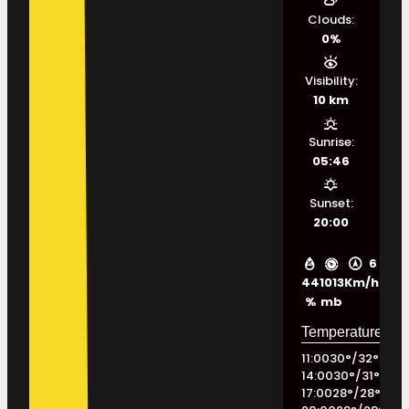
Clouds:
0%
Visibility:
10 km
Sunrise:
05:46
Sunset:
20:00
6
44
1013
Km/h
%
mb
11:00
30
°
/
32
°
14:00
30
°
/
31
°
17:00
28
°
/
28
°