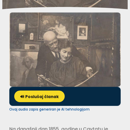
🔊 Poslušaj članak
Ovaj audio zapis generiran je AI tehnologijom
Na današnji dan 1855. godine u Cavtatu je