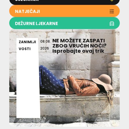
NATJEČAJI
DEŽURNE LJEKARNE
NE MOŽETE ZASPATI
08.08.
ZANIMLJI
ZBOG VRUĆIH NOĆI?
2026
VOSTI
Isprobajte ovaj trik