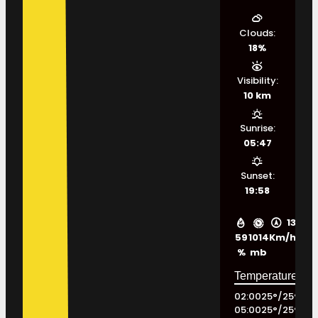
Clouds:
18%
Visibility:
10 km
Sunrise:
05:47
Sunset:
19:58
13
59
1014
Km/h
%
mb
02:00
25
°
/
25
°
05:00
25
°
/
25
°