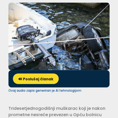
🔊 Poslušaj članak
Ovaj audio zapis generiran je AI tehnologijom
Tridesetjednogodišnji muškarac koji je nakon
prometne nesreće prevezen u Opću bolnicu