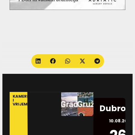
KAMERE
I
VRIJEME
Dubrovn
10.08.2026.