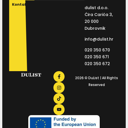
Kontakt
dulist d.o.o.
Ćira Carića 3,
20 000
Dubrovnik
info@dulist.hr
020 350 670
020 350 671
020 350 672
2026 © DuList | All Rights
Reserved