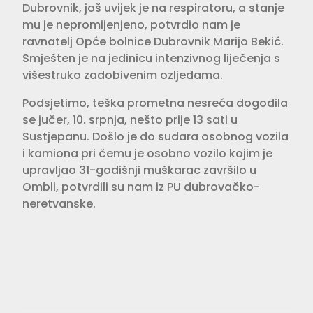
Dubrovnik, još uvijek je na respiratoru, a stanje
mu je nepromijenjeno, potvrdio nam je
ravnatelj Opće bolnice Dubrovnik Marijo Bekić.
Smješten je na jedinicu intenzivnog liječenja s
višestruko zadobivenim ozljedama.
Podsjetimo, teška prometna nesreća dogodila
se jučer, 10. srpnja, nešto prije 13 sati u
Sustjepanu. Došlo je do sudara osobnog vozila
i kamiona pri čemu je osobno vozilo kojim je
upravljao 31-godišnji muškarac završilo u
Ombli, potvrdili su nam iz PU dubrovačko-
neretvanske.