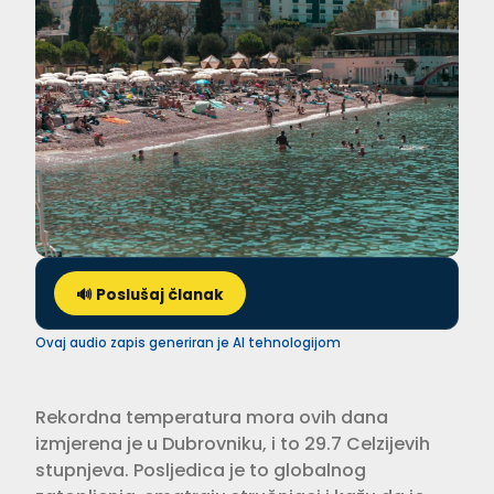
🔊 Poslušaj članak
Ovaj audio zapis generiran je AI tehnologijom
Rekordna temperatura mora ovih dana
izmjerena je u Dubrovniku, i to 29.7 Celzijevih
stupnjeva. Posljedica je to globalnog