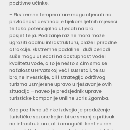
pozitivne učinke.
– Ekstremne temperature mogu utjecati na
privlačnost destinacije tijekom ljetnih mjeseci
te tako potencijalno utjecati na broj
posjetitelja. Podizanje razine mora može
ugroziti obalnu infrastrukturu, plaže i prirodne
atrakcije. Ekstremne padaline i duži periodi
suše mogu utjecati na dostupnost vode i
kvalitetu vode, a to je nešto s čim smo se
nažalost u Hrvatskoj već i susretali, te su
brojne investicije, ali i strategija održivog
turizma usmjerene upravo u rješavanje ovih
situacija – naveo je predsjednik uprave
turističke kompanije Uniline Boris Žgomba.
Kao pozitivne učinke izdvojio je produženje
turističke sezone kojim bi se smanjio pritisak
na infrastrukturu, ali i omogućili kontinuirani