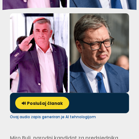
🔊 Poslušaj članak
Ovaj audio zapis generiran je AI tehnologijom
Miro Bulj, narodni kandidat za predsjednika