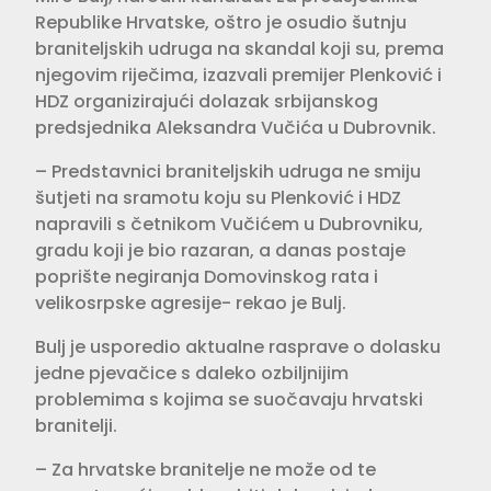
Republike Hrvatske, oštro je osudio šutnju
braniteljskih udruga na skandal koji su, prema
njegovim riječima, izazvali premijer Plenković i
HDZ organizirajući dolazak srbijanskog
predsjednika Aleksandra Vučića u Dubrovnik.
– Predstavnici braniteljskih udruga ne smiju
šutjeti na sramotu koju su Plenković i HDZ
napravili s četnikom Vučićem u Dubrovniku,
gradu koji je bio razaran, a danas postaje
poprište negiranja Domovinskog rata i
velikosrpske agresije- rekao je Bulj.
Bulj je usporedio aktualne rasprave o dolasku
jedne pjevačice s daleko ozbiljnijim
problemima s kojima se suočavaju hrvatski
branitelji.
– Za hrvatske branitelje ne može od te