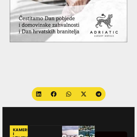
KAMERE
I