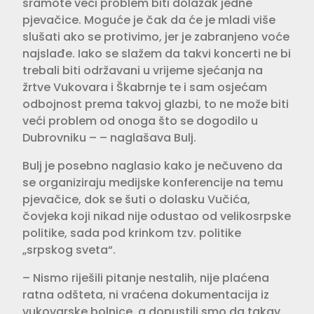
sramote veći problem biti dolazak jedne
pjevačice. Moguće je čak da će je mladi više
slušati ako se protivimo, jer je zabranjeno voće
najslađe. Iako se slažem da takvi koncerti ne bi
trebali biti održavani u vrijeme sjećanja na
žrtve Vukovara i Škabrnje te i sam osjećam
odbojnost prema takvoj glazbi, to ne može biti
veći problem od onoga što se dogodilo u
Dubrovniku – – naglašava Bulj.
Bulj je posebno naglasio kako je nečuveno da
se organiziraju medijske konferencije na temu
pjevačice, dok se šuti o dolasku Vučića,
čovjeka koji nikad nije odustao od velikosrpske
politike, sada pod krinkom tzv. politike
„srpskog sveta“.
– Nismo riješili pitanje nestalih, nije plaćena
ratna odšteta, ni vraćena dokumentacija iz
vukovarske bolnice, a dopustili smo da takav