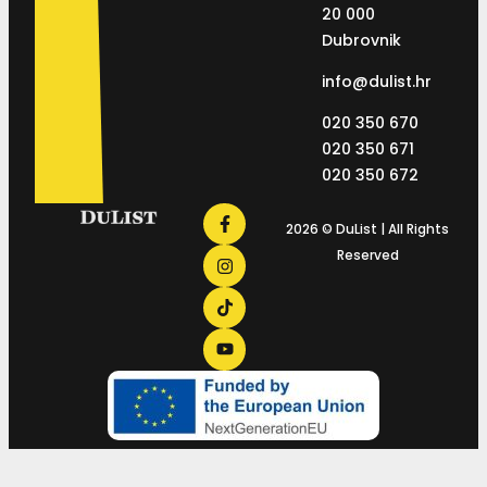
20 000
Dubrovnik
info@dulist.hr
020 350 670
020 350 671
020 350 672
2026 © DuList | All Rights
Reserved