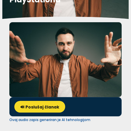
🔊 Poslušaj članak
Ovaj audio zapis generiran je AI tehnologijom