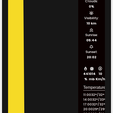
Clouds:
0%
Visibility:
10 km
Sunrise:
05:44
Sunset:
20:02
44
1014
10
%
mb
Km/h
11:00
32
°
/
32
°
14:00
32
°
/
33
°
17:00
32
°
/
32
°
20:00
29
°
/
29
°