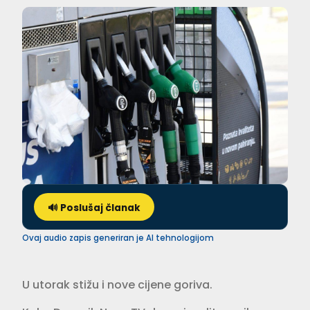
🔊 Poslušaj članak
Ovaj audio zapis generiran je AI tehnologijom
U utorak stižu i nove cijene goriva.