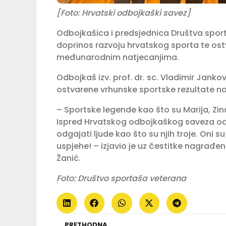
[Foto: Hrvatski odbojkaški savez]
Odbojkašica i predsjednica Društva sport
doprinos razvoju hrvatskog sporta te ost
međunarodnim natjecanjima.
Odbojkaš izv. prof. dr. sc. Vladimir Janko
ostvarene vrhunske sportske rezultate 
– Sportske legende kao što su Marija, Zin
Ispred Hrvatskog odbojkaškog saveza od
odgajati ljude kao što su njih troje. Oni s
uspjehe! – izjavio je uz čestitke nagra
Žanić.
Foto: Društvo sportaša veterana
PRETHODNA