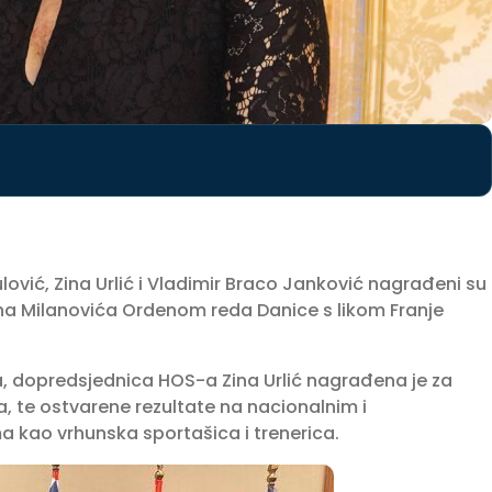
ović, Zina Urlić i Vladimir Braco Janković nagrađeni su
na Milanovića Ordenom reda Danice s likom Franje
a, dopredsjednica HOS-a Zina Urlić nagrađena je za
, te ostvarene rezultate na nacionalnim i
kao vrhunska sportašica i trenerica.