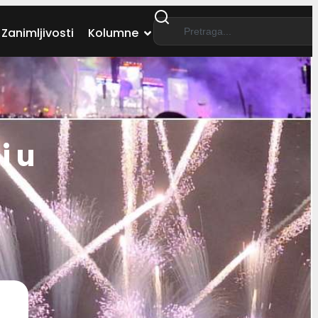
Zanimljivosti
Kolumne
i u