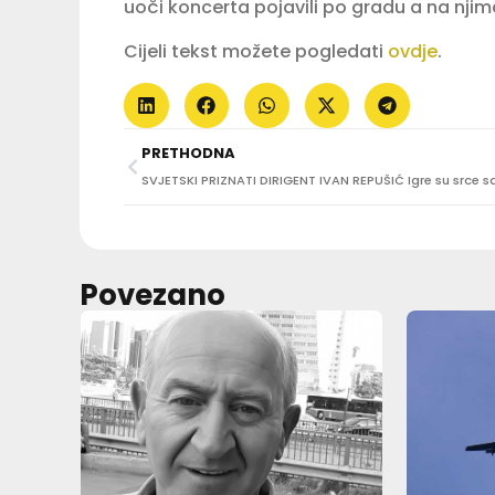
uoči koncerta pojavili po gradu a na njima
Cijeli tekst možete pogledati
ovdje
.
PRETHODNA
Povezano