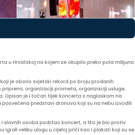
rta u Hrvatskoj na kojem se okupilo preko pola milijuna
koji je oborio svjetski rekord po broju prodanih
 pripremi, organizaciji prometa, organizaciji usluge,
. Opisan je i točan tijek koncerta s naglaskom na
 posvećena predstavi dronova koji su na nebu izvodili
a i slavnih osoba podržao koncert, a tko je bio protiv
igrali veliku ulogu u cijeloj priči kao i plakati koji su se