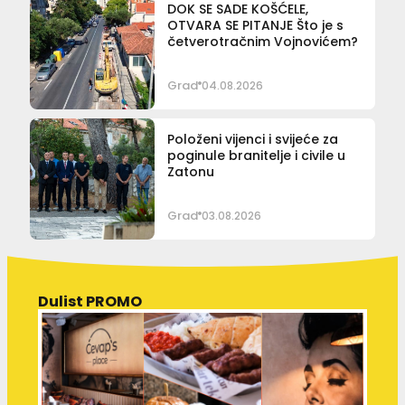
DOK SE SADE KOŠĆELE,
OTVARA SE PITANJE Što je s
četverotračnim Vojnovićem?
Grad
04.08.2026
Položeni vijenci i svijeće za
poginule branitelje i civile u
Zatonu
Grad
03.08.2026
Dulist PROMO