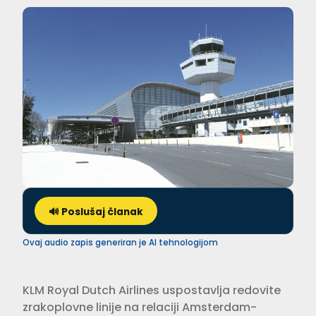
🔊 Poslušaj članak
Ovaj audio zapis generiran je AI tehnologijom
KLM Royal Dutch Airlines uspostavlja redovite
zrakoplovne linije na relaciji Amsterdam-