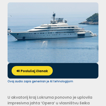
🔊 Poslušaj članak
Ovaj audio zapis generiran je AI tehnologijom
U akvatorij kraj Lokruma ponovno je uplovila
impresivna jahta ‘Opera’ u vlasništvu šeika