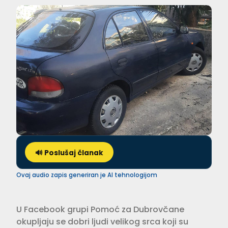
🔊 Poslušaj članak
Ovaj audio zapis generiran je AI tehnologijom
U Facebook grupi Pomoć za Dubrovčane
okupljaju se dobri ljudi velikog srca koji su