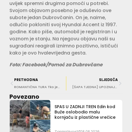
uvijek spremni drugima pomoći u potrebi.
Svojom objavom posebno je oduševio ove
subote jedan Dubrovčanin. On je, naime,
odlučio pokloniti svoj Hyundai Accent iz 1997.
godine. Kako piše, automobil je registriran i u
voznom je stanju. Na njegovu objavu naši su
sugrađani reagirali iznimno pozitivno, ističući
kako je ovo hvalevrijedna gesta.
Foto: Facebook/Pomoć za Dubrovčane
PRETHODNA
SLJEDEĆA
ROMANTIČNA TURA Tko je sve po Gradu slijedio ‘Tragove ljubavi od davnina’ s Lidijom Begić?
[ŠAPA TJEDNA] UPOZNAJTE DRINU Moj prvi selfie je – bez filtera
Povezano
SPAS U ZADNJI TREN Edin kod
Buže oslobodio malu
kornjaču iz plastične vrećice
Zanimljivosti
08.08.2026