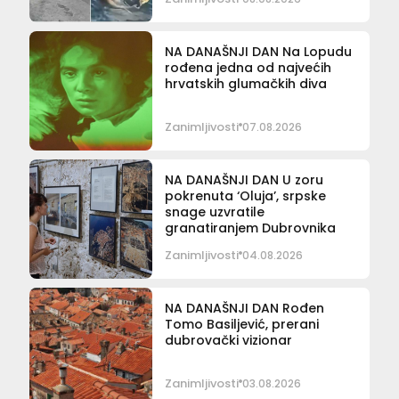
NA DANAŠNJI DAN Na Lopudu
rođena jedna od najvećih
hrvatskih glumačkih diva
Zanimljivosti
07.08.2026
NA DANAŠNJI DAN U zoru
pokrenuta ‘Oluja’, srpske
snage uzvratile
granatiranjem Dubrovnika
Zanimljivosti
04.08.2026
NA DANAŠNJI DAN Rođen
Tomo Basiljević, prerani
dubrovački vizionar
Zanimljivosti
03.08.2026