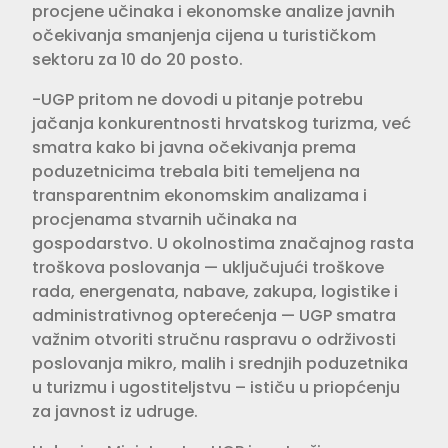
procjene učinaka i ekonomske analize javnih
očekivanja smanjenja cijena u turističkom
sektoru za 10 do 20 posto.
-UGP pritom ne dovodi u pitanje potrebu
jačanja konkurentnosti hrvatskog turizma, već
smatra kako bi javna očekivanja prema
poduzetnicima trebala biti temeljena na
transparentnim ekonomskim analizama i
procjenama stvarnih učinaka na
gospodarstvo. U okolnostima značajnog rasta
troškova poslovanja — uključujući troškove
rada, energenata, nabave, zakupa, logistike i
administrativnog opterećenja — UGP smatra
važnim otvoriti stručnu raspravu o održivosti
poslovanja mikro, malih i srednjih poduzetnika
u turizmu i ugostiteljstvu – ističu u priopćenju
za javnost iz udruge.