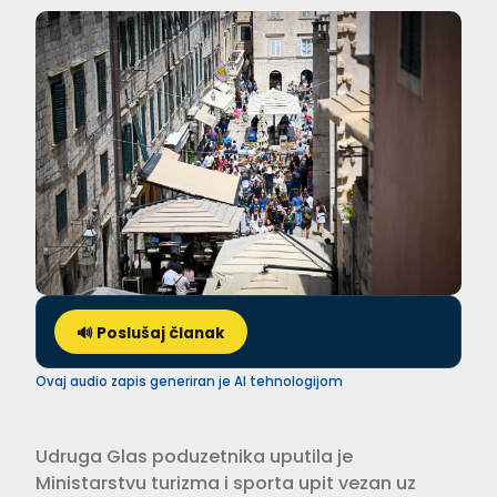
🔊 Poslušaj članak
Ovaj audio zapis generiran je AI tehnologijom
Udruga Glas poduzetnika uputila je
Ministarstvu turizma i sporta upit vezan uz