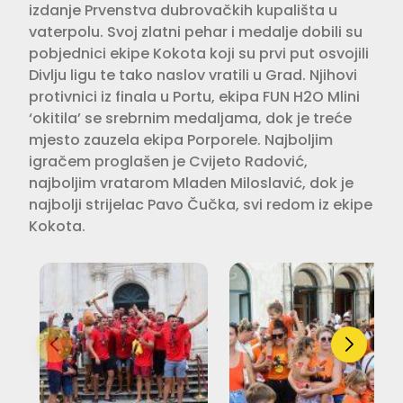
izdanje Prvenstva dubrovačkih kupališta u
vaterpolu. Svoj zlatni pehar i medalje dobili su
pobjednici ekipe Kokota koji su prvi put osvojili
Divlju ligu te tako naslov vratili u Grad. Njihovi
protivnici iz finala u Portu, ekipa FUN H2O Mlini
‘okitila’ se srebrnim medaljama, dok je treće
mjesto zauzela ekipa Porporele. Najboljim
igračem proglašen je Cvijeto Radović,
najboljim vratarom Mladen Miloslavić, dok je
najbolji strijelac Pavo Čučka, svi redom iz ekipe
Kokota.