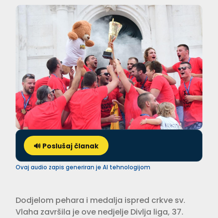
🔊 Poslušaj članak
Ovaj audio zapis generiran je AI tehnologijom
Dodjelom pehara i medalja ispred crkve sv.
Vlaha završila je ove nedjelje Divlja liga, 37.