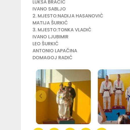
LUKŠA BRAČIĆ
IVANO SABLJO
2. MJESTO:NADIJA HASANOVIĆ
MATIJA ŠURKIĆ
3. MJESTO:TONKA VLADIĆ
IVANO LJUBIMIR
LEO ŠURKIĆ
ANTONIO LAPAČINA
DOMAGOJ RADIĆ