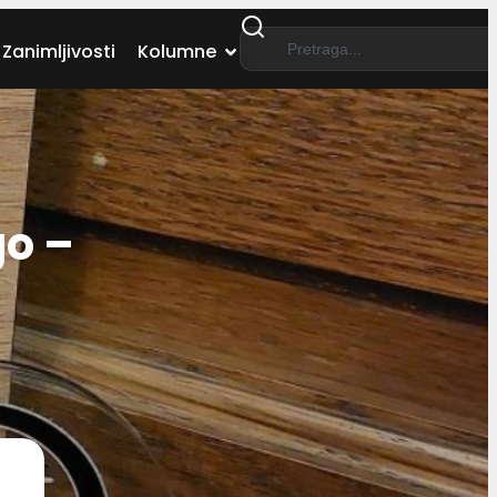
Zanimljivosti
Kolumne
go –