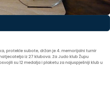
, protekle subote, držan je 4. memorijalni turnir
natjecatelja iz 27 klubova. Za Judo klub Župu
svojili su 12 medalja i plaketu za najuspješniji klub u