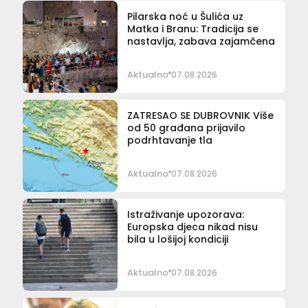
Pilarska noć u Šulića uz
Matka i Branu: Tradicija se
nastavlja, zabava zajamčena
Aktualno
07.08.2026
ZATRESAO SE DUBROVNIK Više
od 50 građana prijavilo
podrhtavanje tla
Aktualno
07.08.2026
Istraživanje upozorava:
Europska djeca nikad nisu
bila u lošijoj kondiciji
Aktualno
07.08.2026