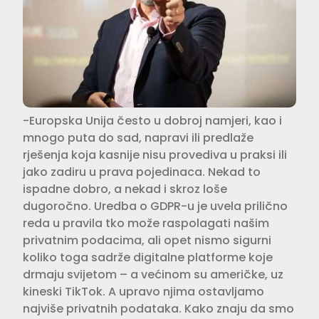
-Europska Unija često u dobroj namjeri, kao i
mnogo puta do sad, napravi ili predlaže
rješenja koja kasnije nisu provediva u praksi ili
jako zadiru u prava pojedinaca. Nekad to
ispadne dobro, a nekad i skroz loše
dugoročno. Uredba o GDPR-u je uvela prilično
reda u pravila tko može raspolagati našim
privatnim podacima, ali opet nismo sigurni
koliko toga sadrže digitalne platforme koje
drmaju svijetom – a većinom su američke, uz
kineski TikTok. A upravo njima ostavljamo
najviše privatnih podataka. Kako znaju da smo