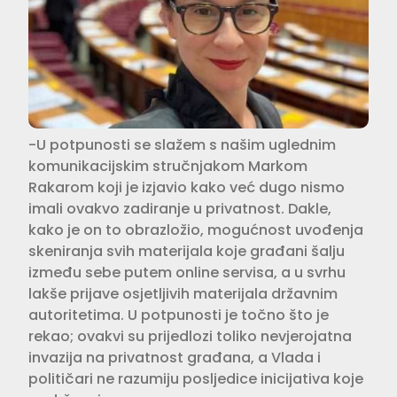
-U potpunosti se slažem s našim uglednim
komunikacijskim stručnjakom Markom
Rakarom koji je izjavio kako već dugo nismo
imali ovakvo zadiranje u privatnost. Dakle,
kako je on to obrazložio, mogućnost uvođenja
skeniranja svih materijala koje građani šalju
između sebe putem online servisa, a u svrhu
lakše prijave osjetljivih materijala državnim
autoritetima. U potpunosti je točno što je
rekao; ovakvi su prijedlozi toliko nevjerojatna
invazija na privatnost građana, a Vlada i
političari ne razumiju posljedice inicijativa koje