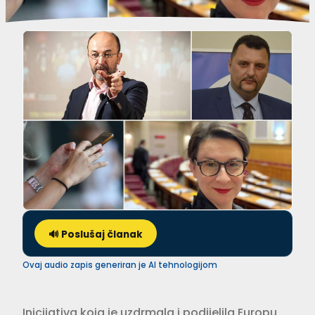
🔊 Poslušaj članak
Ovaj audio zapis generiran je AI tehnologijom
Inicijativa koja je uzdrmala i podijelila Europu