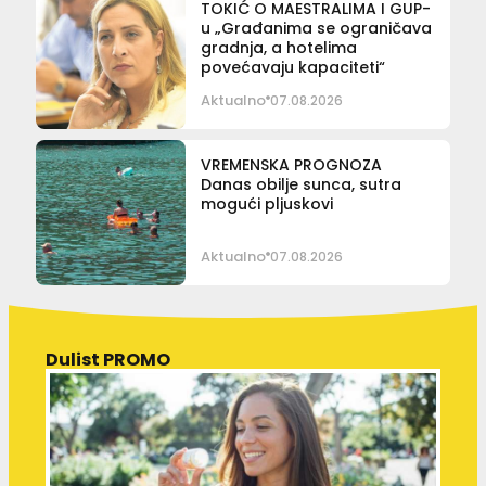
TOKIĆ O MAESTRALIMA I GUP-
u „Građanima se ograničava
gradnja, a hotelima
povećavaju kapaciteti“
Aktualno
07.08.2026
VREMENSKA PROGNOZA
Danas obilje sunca, sutra
mogući pljuskovi
Aktualno
07.08.2026
Dulist PROMO