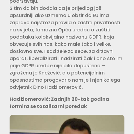
podržavaju.
S tim da bih dodala da je prijedlog još
apsurdniji ako uzmemo u obzir da EU ima
zapravo najstroža pravila o zaštiti privatnosti
na svijetu; famoznu Opću uredbu o zaštiti
podataka kolokvijalno nazivanu GDPR, koja
obvezuje svih nas, kako male tako i velike,
doslovno sve. I sad žele za sebe, za državni
aparat, liberalizirati i nadzirati čak i ono što im
prije GDPR uredbe nije bilo dopušteno –
zgrožena je Knežević, a o potencijalnim
opasnostima progovario nam je i njen kolega
odvjetnik Dino Hadžiomerović.
Hadžiomerović: Zadnjih 20-tak godina
formira se totalitarni poredak