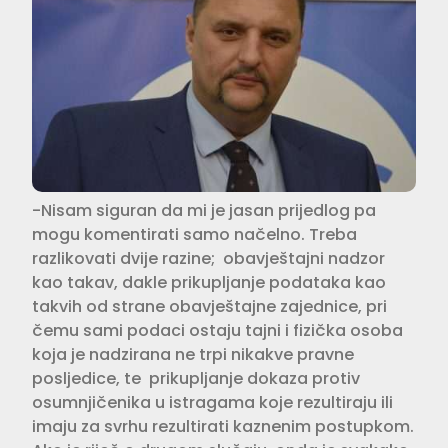
-Nisam siguran da mi je jasan prijedlog pa
mogu komentirati samo načelno. Treba
razlikovati dvije razine; obavještajni nadzor
kao takav, dakle prikupljanje podataka kao
takvih od strane obavještajne zajednice, pri
čemu sami podaci ostaju tajni i fizička osoba
koja je nadzirana ne trpi nikakve pravne
posljedice, te prikupljanje dokaza protiv
osumnjičenika u istragama koje rezultiraju ili
imaju za svrhu rezultirati kaznenim postupkom.