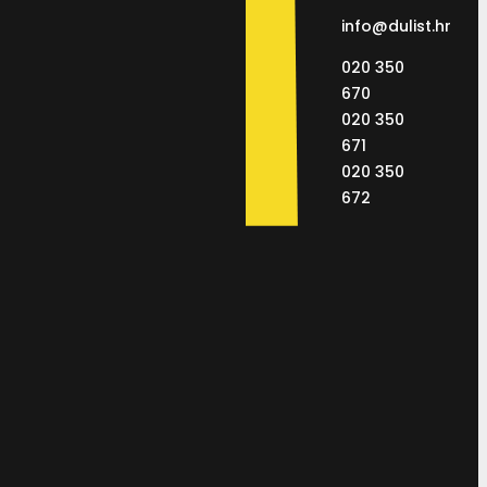
info@dulist.hr
020 350
670
020 350
671
020 350
672