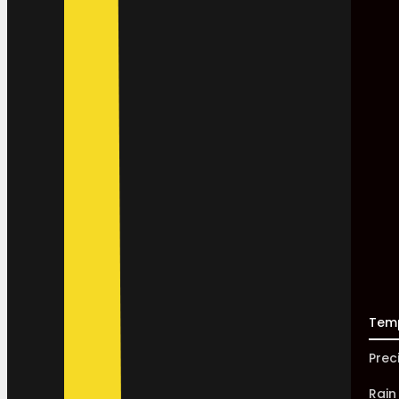
Tem
Prec
Rain