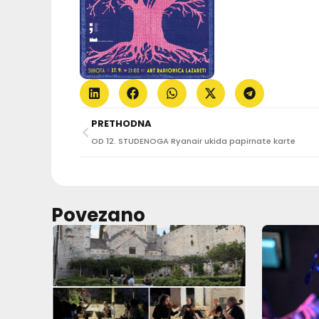
PRETHODNA
OD 12. STUDENOGA Ryanair ukida papirnate karte
Povezano