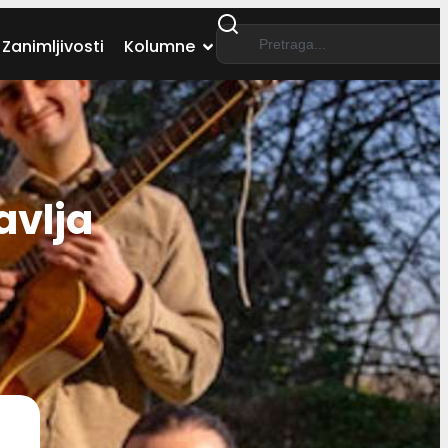
Zanimljivosti
Kolumne
avlja