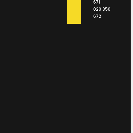
671
020 350
672