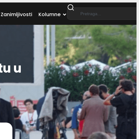
Zanimljivosti
Kolumne
tu u