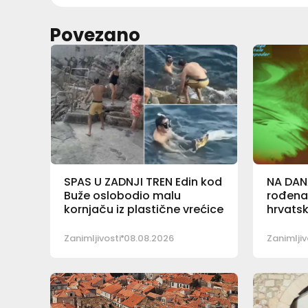
Povezano
SPAS U ZADNJI TREN Edin kod
NA DAN
Buže oslobodio malu
rođena
kornjaču iz plastične vrećice
hrvatsk
Zanimljivosti
08.08.2026
Zanimljiv