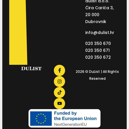
dulist d.o.o.
Ćira Carića 3,
20 000
Dubrovnik
info@dulist.hr
020 350 670
020 350 671
020 350 672
2026 © DuList | All Rights
Reserved