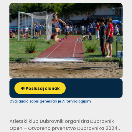
🔊 Poslušaj članak
Ovaj audio zapis generiran je AI tehnologijom
Atletski klub Dubrovnik organizira Dubrovnik
Open – Otvoreno prvenstvo Dubrovnika 2024.,