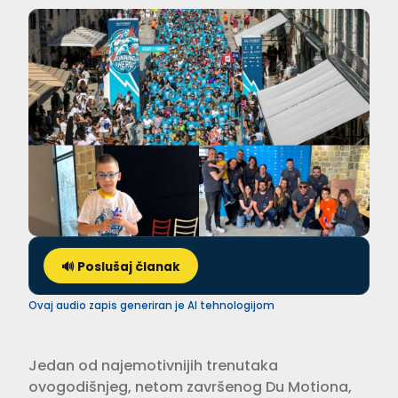
🔊 Poslušaj članak
Ovaj audio zapis generiran je AI tehnologijom
Jedan od najemotivnijih trenutaka
ovogodišnjeg, netom završenog Du Motiona,