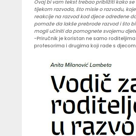
Ovaj bi vam tekst trebao približiti kako se
tijekom razvoda, što misle o razvodu, koj
reakcije na razvod kod djece određene dob
pomaže da lakše prebrode razvod i što bis
mogli učiniti da pomognete svojemu djete
-Priručnik je koristan ne samo roditeljima
profesorima i drugima koji rade s djecom 