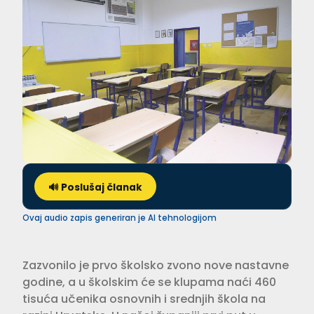
🔊 Poslušaj članak
Ovaj audio zapis generiran je AI tehnologijom
Zazvonilo je prvo školsko zvono nove nastavne
godine, a u školskim će se klupama naći 460
tisuća učenika osnovnih i srednjih škola na