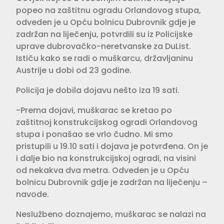
popeo na zaštitnu ogradu Orlandovog stupa,
odveden je u Opću bolnicu Dubrovnik gdje je
zadržan na liječenju, potvrdili su iz Policijske
uprave dubrovačko-neretvanske za DuList.
Ističu kako se radi o muškarcu, državljaninu
Austrije u dobi od 23 godine.
Policija je dobila dojavu nešto iza 19 sati.
-Prema dojavi, muškarac se kretao po
zaštitnoj konstrukcijskog ogradi Orlandovog
stupa i ponašao se vrlo čudno. Mi smo
pristupili u 19.10 sati i dojava je potvrđena. On je
i dalje bio na konstrukcijskoj ogradi, na visini
od nekakva dva metra. Odveden je u Opću
bolnicu Dubrovnik gdje je zadržan na liječenju –
navode.
Neslužbeno doznajemo, muškarac se nalazi na