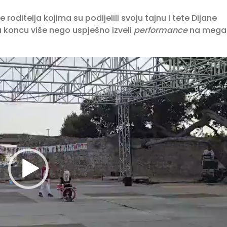
ditelja kojima su podijelili svoju tajnu i tete Dijane
na koncu više nego uspješno izveli
performance
na mega