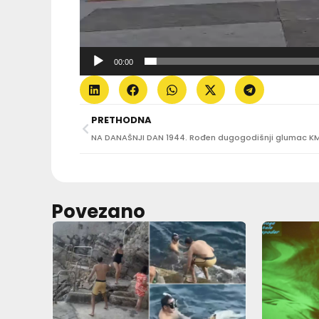
00:00
PRETHODNA
Povezano