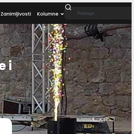
Zanimljivosti
Kolumne
 i