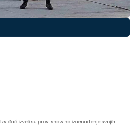
Izviđač izveli su pravi show na iznenađenje svojih