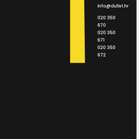
info@dulist.hr
020 350
670
020 350
671
020 350
672