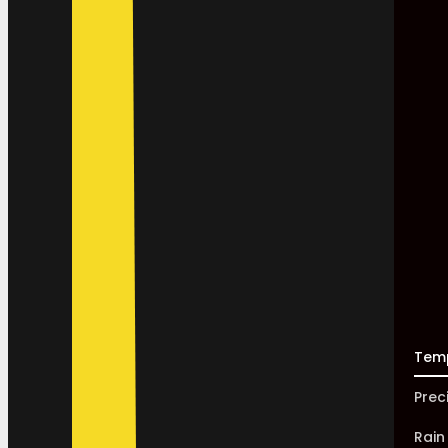
Tem
Prec
Rain