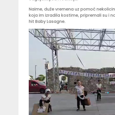
Naime, duže vremena uz pomoć nekolicine ro
koja im izradila kostime, pripremali su i 
hit Baby Lasagne.
Video
Player