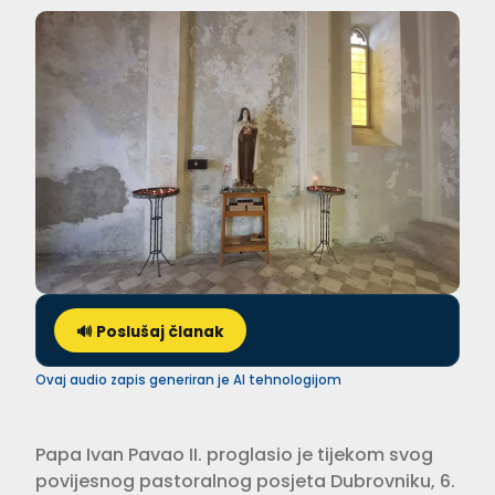
🔊 Poslušaj članak
Ovaj audio zapis generiran je AI tehnologijom
Papa Ivan Pavao II. proglasio je tijekom svog
povijesnog pastoralnog posjeta Dubrovniku, 6.