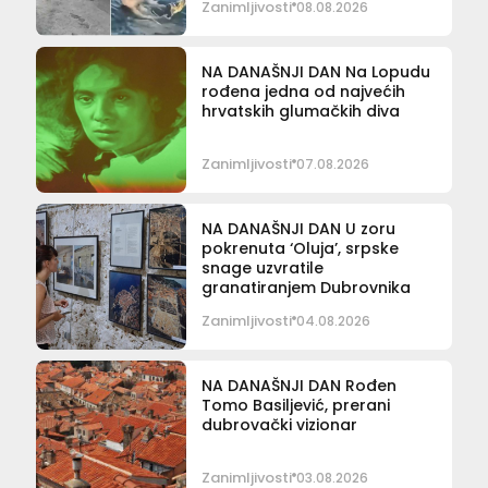
Zanimljivosti
08.08.2026
NA DANAŠNJI DAN Na Lopudu
rođena jedna od najvećih
hrvatskih glumačkih diva
Zanimljivosti
07.08.2026
NA DANAŠNJI DAN U zoru
pokrenuta ‘Oluja’, srpske
snage uzvratile
granatiranjem Dubrovnika
Zanimljivosti
04.08.2026
NA DANAŠNJI DAN Rođen
Tomo Basiljević, prerani
dubrovački vizionar
Zanimljivosti
03.08.2026