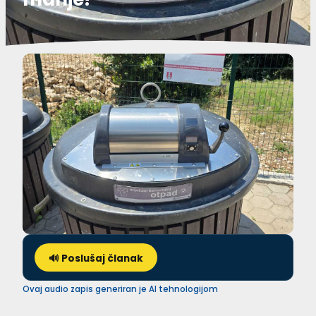
🔊 Poslušaj članak
Ovaj audio zapis generiran je AI tehnologijom