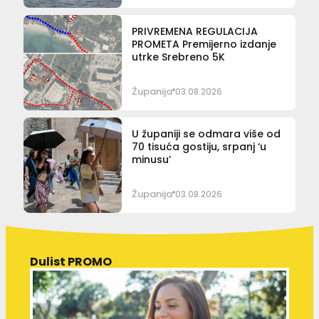
PRIVREMENA REGULACIJA
PROMETA Premijerno izdanje
utrke Srebreno 5K
Županija
03.08.2026
U županiji se odmara više od
70 tisuća gostiju, srpanj ‘u
minusu’
Županija
03.08.2026
Dulist PROMO