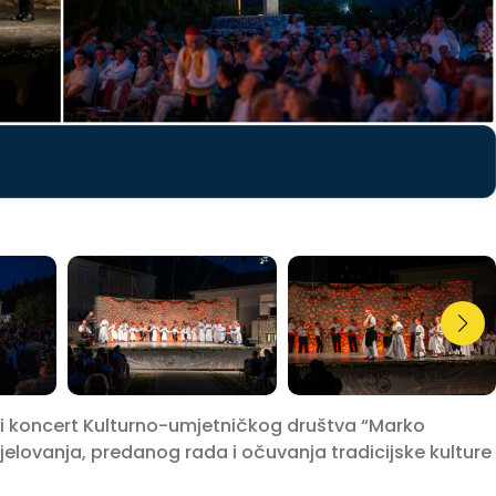
ki koncert Kulturno-umjetničkog društva “Marko
djelovanja, predanog rada i očuvanja tradicijske kulture