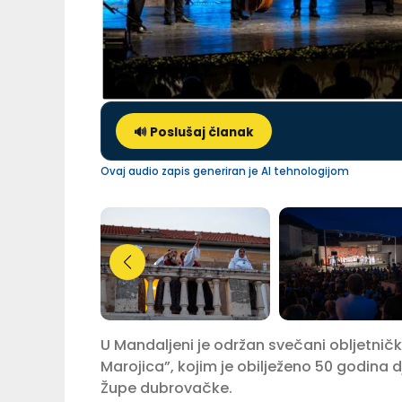
🔊 Poslušaj članak
Ovaj audio zapis generiran je AI tehnologijom
U Mandaljeni je održan svečani obljetnič
Marojica”, kojim je obilježeno 50 godina 
Župe dubrovačke.