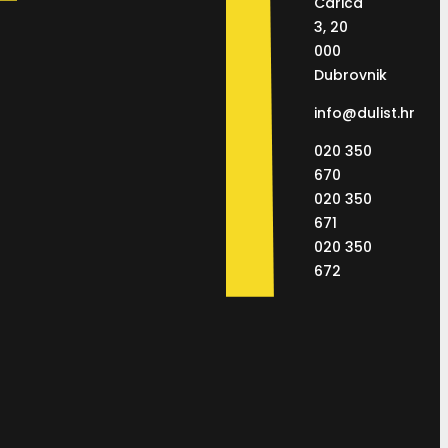
Carića
3, 20
000
Dubrovnik
info@dulist.hr
020 350
670
020 350
671
020 350
672