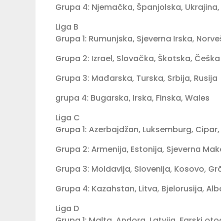
Grupa 4: Njemačka, Španjolska, Ukrajina,
Liga B
Grupa 1: Rumunjska, Sjeverna Irska, Norveš
Grupa 2: Izrael, Slovačka, Škotska, Češka
Grupa 3: Mađarska, Turska, Srbija, Rusija
grupa 4: Bugarska, Irska, Finska, Wales
Liga C
Grupa 1: Azerbajdžan, Luksemburg, Cipar
Grupa 2: Armenija, Estonija, Sjeverna Mak
Grupa 3: Moldavija, Slovenija, Kosovo, Gr
Grupa 4: Kazahstan, Litva, Bjelorusija, Alb
Liga D
Grupa 1: Malta, Andora, Latvija, Farski oto