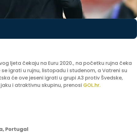
g ljeta čekaju na Euru 2020., na početku rujna čeka
se igrati u rujnu, listopadu i studenom, a Vatreni su
atska će ove jeseni igrati u grupi A3 protiv Švedske,
jaku i atraktivnu skupinu, prenosi
GOL.hr.
a, Portugal