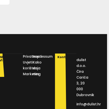
Privatnosti
Impressum
NI
Kontakt
dulist
VI
Uvjeti
Kako
d.o.o.
korištenja
do
Ćira
Marketing
nas
Carića
3, 20
000
Dubrovnik
info@dulist.hr