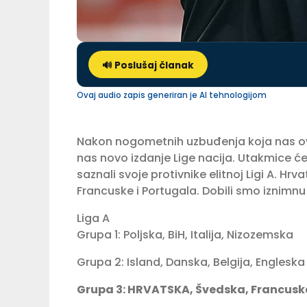
🔊 Poslušaj članak
Ovaj audio zapis generiran je AI tehnologijom
Nakon nogometnih uzbuđenja koja nas ovo
nas novo izdanje Lige nacija. Utakmice će 
saznali svoje protivnike elitnoj Ligi A. Hrv
Francuske i Portugala. Dobili smo iznimnu 
Liga A
Grupa 1: Poljska, BiH, Italija, Nizozemska
Grupa 2: Island, Danska, Belgija, Engleska
Grupa 3: HRVATSKA, Švedska, Francusk