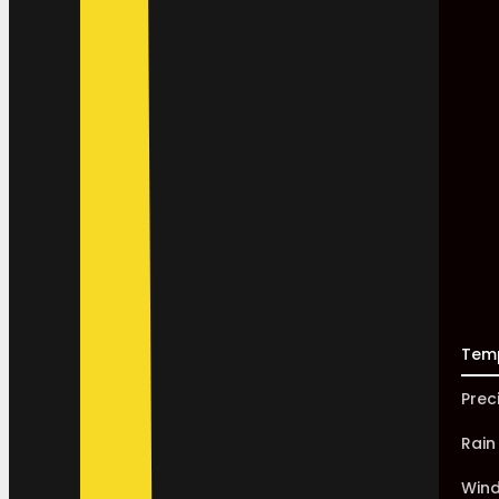
Tem
Prec
Rain
Win