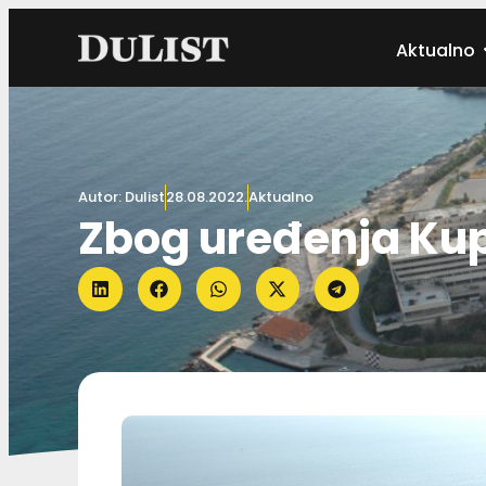
Aktualno
Autor:
Dulist
28.08.2022.
Aktualno
Zbog uređenja Kupa