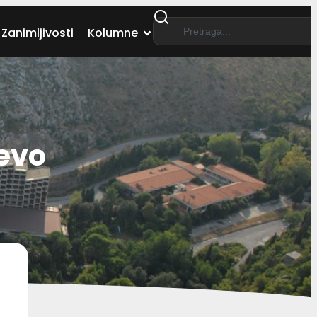
Zanimljivosti
Kolumne
jevo