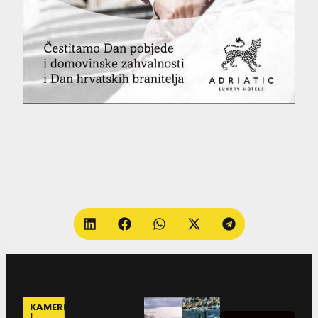
KAMERE
I