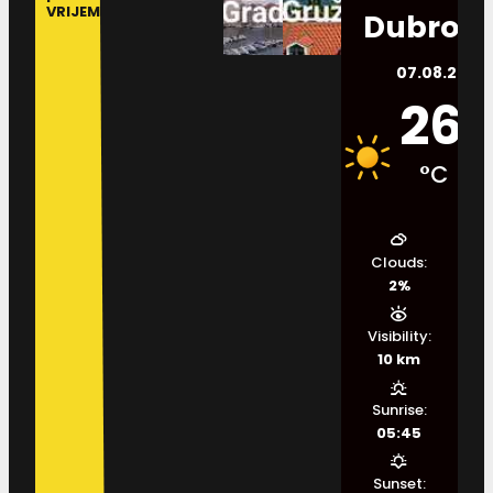
VRIJEME
Dubrovn
07.08.2026.
26
°C
Clouds:
2%
Visibility:
10 km
Sunrise:
05:45
Sunset: