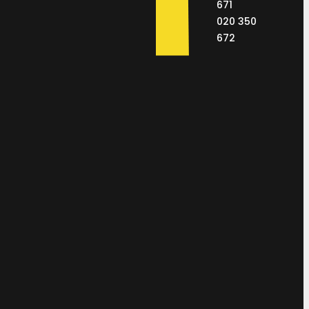
671
020 350
672