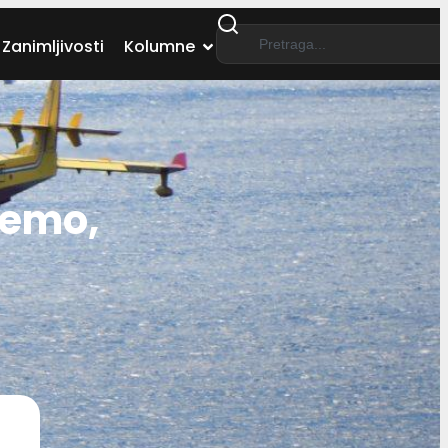
Zanimljivosti
Kolumne
jemo,