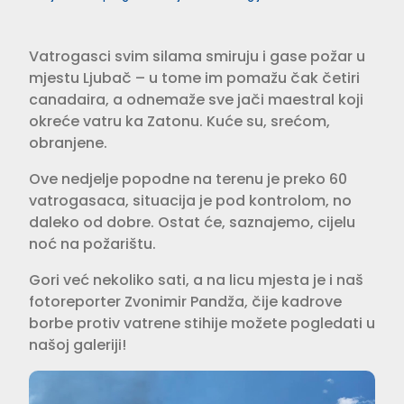
Vatrogasci svim silama smiruju i gase požar u
mjestu Ljubač – u tome im pomažu čak četiri
canadaira, a odnemaže sve jači maestral koji
okreće vatru ka Zatonu. Kuće su, srećom,
obranjene.
Ove nedjelje popodne na terenu je preko 60
vatrogasaca, situacija je pod kontrolom, no
daleko od dobre. Ostat će, saznajemo, cijelu
noć na požarištu.
Gori već nekoliko sati, a na licu mjesta je i naš
fotoreporter Zvonimir Pandža, čije kadrove
borbe protiv vatrene stihije možete pogledati u
našoj galeriji!