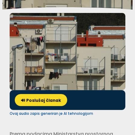
🔊 Poslušaj članak
Ovaj audio zapis generiran je AI tehnologijom
Prema podacima Ministarstva prostornog