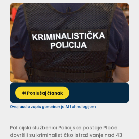
🔊 Poslušaj članak
Ovaj audio zapis generiran je AI tehnologijom
Policijski službenici Policijske postaje Ploče
dovršili su kriminalističko istraživanje nad 43-