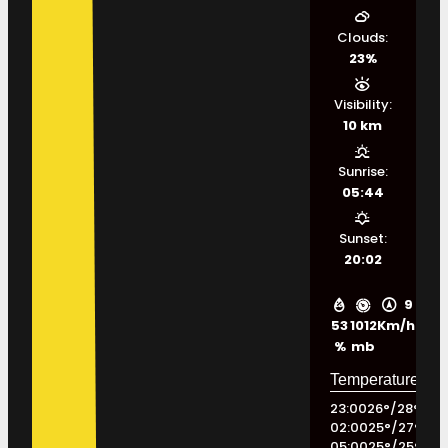
Clouds:
23%
Visibility:
10 km
Sunrise:
05:44
Sunset:
20:02
9
53
1012
Km/h
%
mb
23:00
26
°
/
28
°
02:00
25
°
/
27
°
05:00
25
°
/
25
°