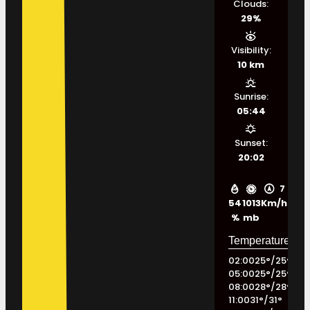
Clouds:
29%
Visibility:
10 km
Sunrise:
05:44
Sunset:
20:02
7
54
1013
Km/h
%
mb
02:00
25
°
/
25
°
05:00
25
°
/
25
°
08:00
28
°
/
28
°
11:00
31
°
/
31
°