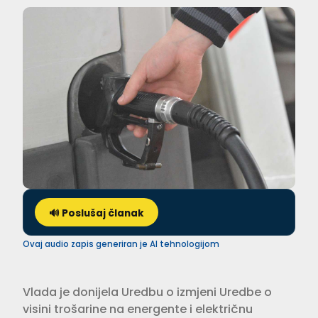
🔊 Poslušaj članak
Ovaj audio zapis generiran je AI tehnologijom
Vlada je donijela Uredbu o izmjeni Uredbe o
visini trošarine na energente i električnu