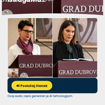
🔊 Poslušaj članak
Ovaj audio zapis generiran je AI tehnologijom