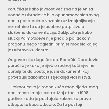
Poručila je kako javnost već zna da je Anita
Bonačić Obradović bila opunomoćenica svog
oca u postupcima vezanim uz iznajmljivanje
nekretnine te da je osobno potpisivala
službenu dokumentaciju. Zaključila je kako
slučaj Palmotićeve nije priča o političkom
progonu, nego “ogledni primjer modela kojeg
je Dubrovniku dosta”.
Odgovor nije dugo čekao. Bonačić Obradović
poručila je kako je riječ o rodnoj kući njezine
obitelji te da postoje jasni dokumenti koji
potvrđuju zakonitost stjecanja vlasništva.
– Palmotićeva je rodna kuća mog djeda, mog
oca, mene i moje sestre. Moj otac je 1998.
godine, kada je postojalo zakonsko pravo
otkupa, tu kuću otkupio. Za to postoji