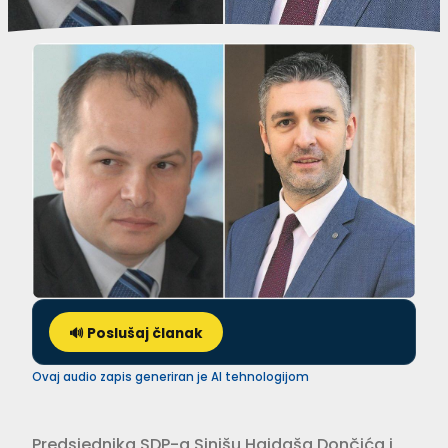
🔊 Poslušaj članak
Ovaj audio zapis generiran je AI tehnologijom
Predsjednika SDP-a Sinišu Hajdaša Dončića i