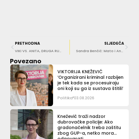
PRETHODNA
SLJEDEĆA
VIKI VS. ANITA, DRUGA RUNDA Sukob eskalirao, pale prozivke o iznajmljivanju, HDZ-u, istragama…
Sandra Benčić: Mato i Andrej se ‘kokošare’, ali nama nije smiješno što su jaja poskupila 53 posto
Povezano
VIKTORIJA KNEŽEVIĆ
‘Organizirani kriminal razbijen
je tek kada se procesuiraju
oni koji su ga iz sustava štitili’
Politika
03.08.2026
Knežević traži nadzor
dubrovačke policije: Ako
gradonačelnik treba zaštitu
zbog GUP-a, netko mora
odgovarati