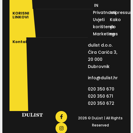
IN
Privatnosti
Impressu
KORISNI
LINKOVI
Uvjeti
Kako
korištenja
do
Marketing
nas
Kontakt
dulist d.o.o.
Ćira Carića 3,
20 000
Dubrovnik
info@dulist.hr
020 350 670
020 350 671
020 350 672
2026 © DuList | All Rights
Reserved