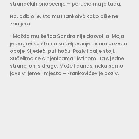
stranačkih priopćenja – poručio mu je tada.
No, odbio je, što mu Frankoivć kako piše ne
zamjera.
-Možda mu šefica Sandra nije dozvolila. Moja
je pogreška što na sučeljavanje nisam pozvao
oboje. Sljedeći put hoću. Poziv i dalje stoji.
Sučelimo se činjenicama i istinom. Ja s jedne
strane, oni s druge. Može i danas, neka samo
jave vrijeme i mjesto – Frankovićev je poziv.