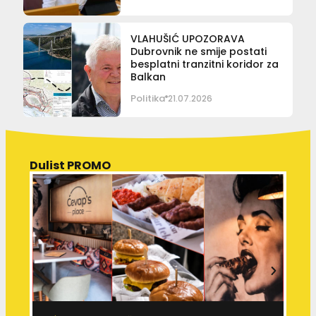
VLAHUŠIĆ UPOZORAVA
Dubrovnik ne smije postati
besplatni tranzitni koridor za
Balkan
Politika
21.07.2026
Dulist PROMO